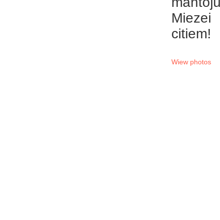
mantoj
Miezei
citiem!
Wiew photos