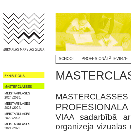
SCHOOL
PROFESIONĀLĀ IEVIRZE
MASTERCLA
EXHIBITIONS
MASTERCLASSES
MEISTARKLASES
MASTERCLASSES
2024./2025.
MEISTARKLASES
PROFESIONĀLĀ 
2023./2024.
MEISTARKLASES
VIAA sadarbībā ar
2022./2023.
organizēja vizuālās
MEISTARKLASES
2021./2022.