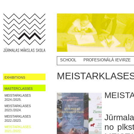
SCHOOL
PROFESIONĀLĀ IEVIRZE
MEISTARKLASES 
EXHIBITIONS
MASTERCLASSES
MEIST
MEISTARKLASES
2024./2025.
MEISTARKLASES
2023./2024.
Jūrmala
MEISTARKLASES
2022./2023.
no plks
MEISTARKLASES
2021./2022.