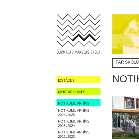
PAR SKOLU
NOTIKUMI
NOTI
IZSTĀDES
MEISTARKLASES
NOTIKUMU ARHĪVS
NOTIKUMU ARHĪVS
2024./2025.
NOTIKUMU ARHĪVS
2023./2024.
NOTIKUMU ARHĪVS
2022./2023.