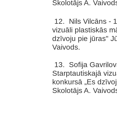
Skolotājs A. Vaivod
12. Nils Vilcāns - 1
vizuāli plastiskās 
dzīvoju pie jūras" J
Vaivods.
13. Sofija Gavrilova
Starptautiskajā vizu
konkursā „Es dzīvoj
Skolotājs A. Vaivod