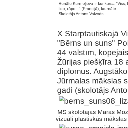
Renāte Kurmeļjeva ir konkursa "Viss, 
lido, rāpo..." (Francijā), laureāte
Skolotājs Antons Vaivods.
X Starptautiskajā V
"Bērns un suns" Pol
44 valstīm, kopējais
Žūrijas piešķīra 1
diplomus. Augstāk
Jūrmalas mākslas s
gadi (skolotājs Ant
MS skolotājas Māras Mozg
vizuāli plastiskās māksla