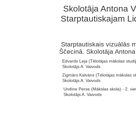
Skolotāja Antona V
Starptautiskajam L
Starptautiskais vizuālās m
Ščecinā. Skolotāja Antona
Edvards Leja (Tēlotājas mākslas studija
Skolotājs A. Vaivods
Zigmārs Kalvāns (Tēlotājas mākslas stu
Skolotājs A. Vaivods
Undīne Perse (Mākslas skola) - 2. vie
Skolotājs A. Vaivods