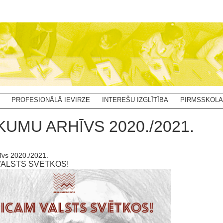
PROFESIONĀLĀ IEVIRZE
INTEREŠU IZGLĪTĪBA
PIRMSSKOLA
KUMU ARHĪVS 2020./2021.
īvs 2020./2021.
VALSTS SVĒTKOS!