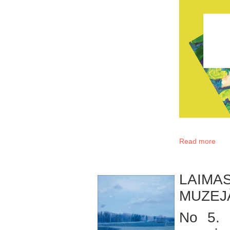
Read more
LAIMA
MUZEJ
No 5. a