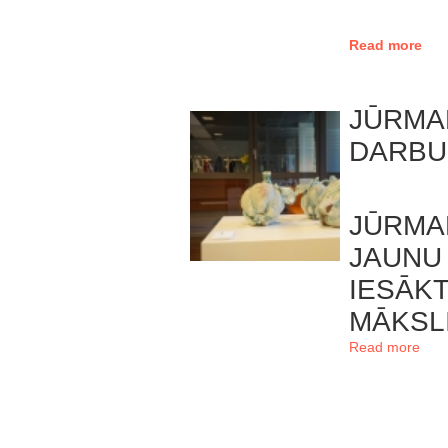
Read more
JŪRMA
DARBU
JŪRMA
JAUNU
IESĀ
MĀKSLI
Read more