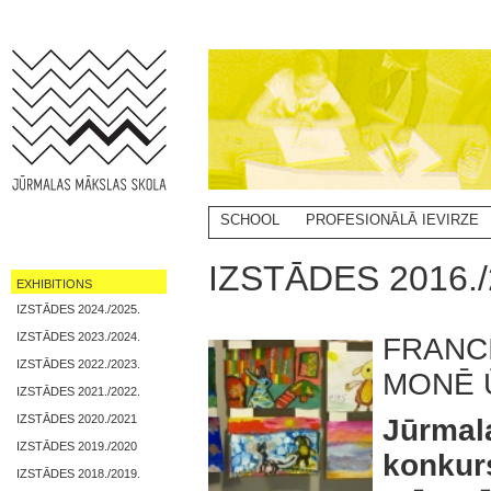
SCHOOL
PROFESIONĀLĀ IEVIRZE
IZSTĀDES 2016./
EXHIBITIONS
IZSTĀDES 2024./2025.
IZSTĀDES 2023./2024.
FRANCI
IZSTĀDES 2022./2023.
MONĒ 
IZSTĀDES 2021./2022.
IZSTĀDES 2020./2021
Jūrma
IZSTĀDES 2019./2020
konkur
IZSTĀDES 2018./2019.