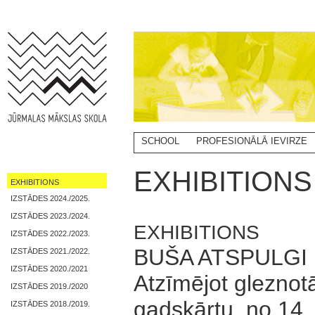
SCHOOL
PROFESIONĀLĀ IEVIRZE
EXHIBITIONS
EXHIBITIONS
IZSTĀDES 2024./2025.
IZSTĀDES 2023./2024.
EXHIBITIONS
IZSTĀDES 2022./2023.
BUŠA ATSPULGI
IZSTĀDES 2021./2022.
IZSTĀDES 2020./2021
Atzīmējot gleznot
IZSTĀDES 2019./2020
gadskārtu, no 14.
IZSTĀDES 2018./2019.