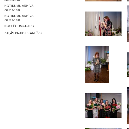
NOTIKUMU ARHĪVS
2008./2009
NOTIKUMU ARHĪVS
2007./2008
NOSLĒGUMA DARBI
ZAĻĀS PRAKSES ARHĪVS