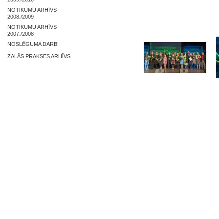
NOTIKUMU ARHĪVS
2008./2009
NOTIKUMU ARHĪVS
2007./2008
NOSLĒGUMA DARBI
ZAĻĀS PRAKSES ARHĪVS