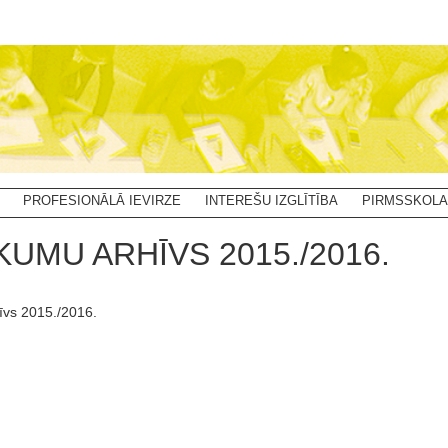
PROFESIONĀLĀ IEVIRZE
INTEREŠU IZGLĪTĪBA
PIRMSSKOLA
KUMU ARHĪVS 2015./2016.
īvs 2015./2016.