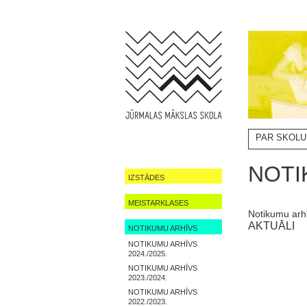
PAR SKOLU
NOTIKUMI
NOTI
IZSTĀDES
MEISTARKLASES
Notikumu arh
AKTUĀLI
NOTIKUMU ARHĪVS
NOTIKUMU ARHĪVS
2024./2025.
NOTIKUMU ARHĪVS
2023./2024.
NOTIKUMU ARHĪVS
2022./2023.