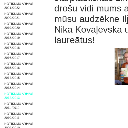
NOTIKUMU ARHĪVS
drošu vidi mums a
2021./2022
NOTIKUMU ARHĪVS
mūsu audzēkne Ilj
2020./2021.
NOTIKUMU ARHĪVS
Nika Kovaļevska 
2019./2020
NOTIKUMU ARHĪVS
laureātus!
2018./2019.
NOTIKUMU ARHĪVS
2017./2018.
NOTIKUMU ARHĪVS
2016./2017.
NOTIKUMU ARHĪVS
2015./2016.
NOTIKUMU ARHĪVS
2014./2015.
NOTIKUMU ARHĪVS
2013./2014
NOTIKUMU ARHĪVS
2012./2013
NOTIKUMU ARHĪVS
2011./2012
NOTIKUMU ARHĪVS
2010./2011
NOTIKUMU ARHĪVS
2009./2010