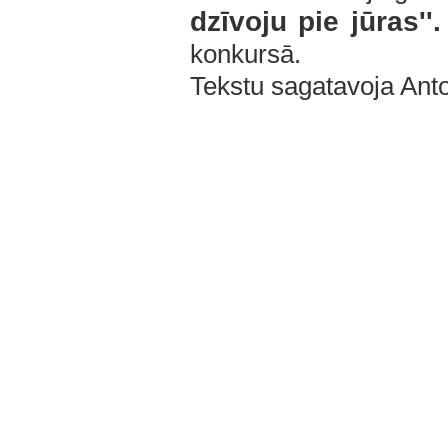
dzīvoju pie jūras''.
konkursā.
Tekstu sagatavoja Ant