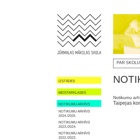
PAR SKOLU
NOTIKUMI
NOTI
IZSTĀDES
MEISTARKLASES
Notikumu arh
Taipejas ko
NOTIKUMU ARHĪVS
NOTIKUMU ARHĪVS
2024./2025.
NOTIKUMU ARHĪVS
2023./2024.
NOTIKUMU ARHĪVS
2022./2023.