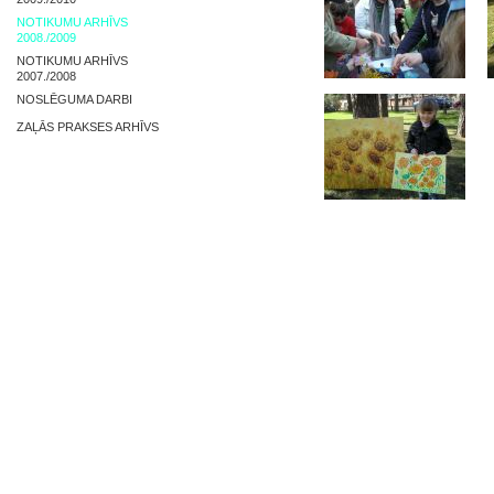
NOTIKUMU ARHĪVS
2008./2009
NOTIKUMU ARHĪVS
2007./2008
NOSLĒGUMA DARBI
ZAĻĀS PRAKSES ARHĪVS