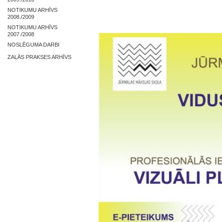
NOTIKUMU ARHĪVS
2008./2009
NOTIKUMU ARHĪVS
2007./2008
NOSLĒGUMA DARBI
ZAĻĀS PRAKSES ARHĪVS