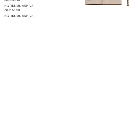
NOTIKUMU ARHĪVS
2008./2009
NOTIKUMU ARHĪVS
2007./2008
NOSLĒGUMA DARBI
ZAĻĀS PRAKSES ARHĪVS