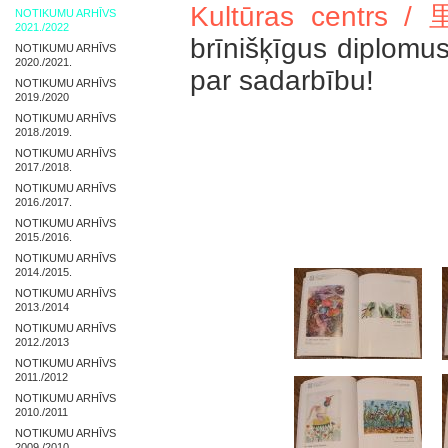
Kultūras cen
NOTIKUMU ARHĪVS
2021./2022
brīnišķīgus diplomu
NOTIKUMU ARHĪVS
2020./2021.
par sadarbību!
NOTIKUMU ARHĪVS
2019./2020
NOTIKUMU ARHĪVS
2018./2019.
NOTIKUMU ARHĪVS
2017./2018.
NOTIKUMU ARHĪVS
2016./2017.
NOTIKUMU ARHĪVS
2015./2016.
NOTIKUMU ARHĪVS
2014./2015.
NOTIKUMU ARHĪVS
2013./2014
NOTIKUMU ARHĪVS
2012./2013
NOTIKUMU ARHĪVS
2011./2012
NOTIKUMU ARHĪVS
2010./2011
NOTIKUMU ARHĪVS
2009./2010