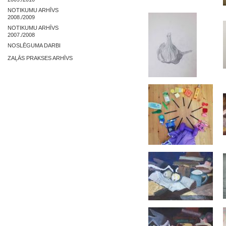
NOTIKUMU ARHĪVS
2008./2009
NOTIKUMU ARHĪVS
2007./2008
NOSLĒGUMA DARBI
ZAĻĀS PRAKSES ARHĪVS