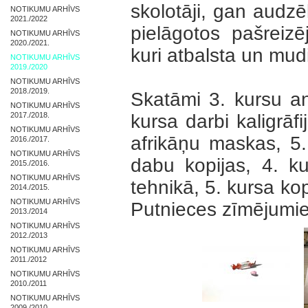
skolotāji, gan audzē
NOTIKUMU ARHĪVS
2021./2022
pielāgotos pašreiz
NOTIKUMU ARHĪVS
2020./2021.
kuri atbalsta un mud
NOTIKUMU ARHĪVS
2019./2020
NOTIKUMU ARHĪVS
2018./2019.
Skatāmi 3. kursu an
NOTIKUMU ARHĪVS
2017./2018.
kursa darbi kaligrāf
NOTIKUMU ARHĪVS
afrikāņu maskas, 5
2016./2017.
NOTIKUMU ARHĪVS
dabu kopijas, 4. ku
2015./2016.
NOTIKUMU ARHĪVS
tehnikā, 5. kursa ko
2014./2015.
NOTIKUMU ARHĪVS
Putnieces zīmējumi
2013./2014
NOTIKUMU ARHĪVS
2012./2013
NOTIKUMU ARHĪVS
2011./2012
NOTIKUMU ARHĪVS
2010./2011
NOTIKUMU ARHĪVS
2009./2010