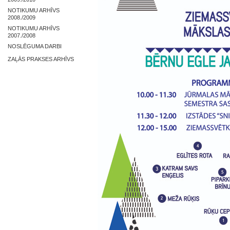
NOTIKUMU ARHĪVS
2008./2009
NOTIKUMU ARHĪVS
2007./2008
NOSLĒGUMA DARBI
ZAĻĀS PRAKSES ARHĪVS