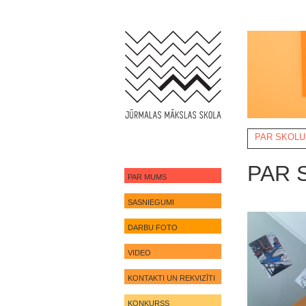
PAR SKOLU
NOTIKUMI
PAR 
PAR MUMS
SASNIEGUMI
DARBU FOTO
VIDEO
KONTAKTI UN REKVIZĪTI
KONKURSS