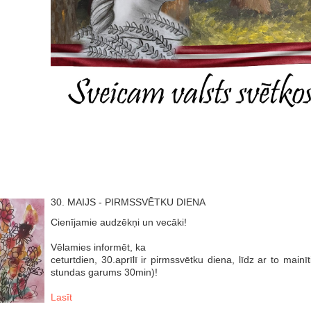
30. MAIJS - PIRMSSVĒTKU DIENA
Cienījamie audzēkņi un vecāki!
Vēlamies informēt, ka
ceturtdien, 30.aprīlī ir pirmssvētku diena, līdz ar to mai
stundas garums 30min)!
Lasīt