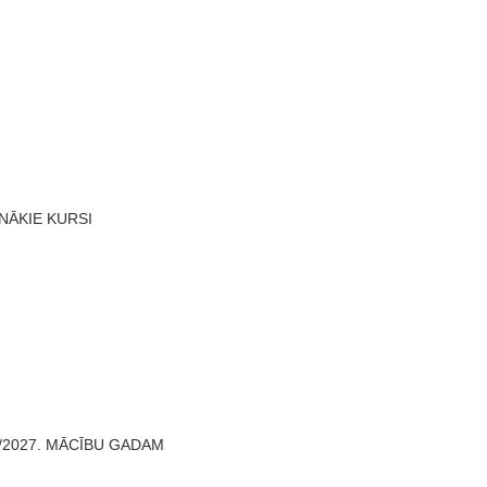
NĀKIE KURSI
/2027. MĀCĪBU GADAM