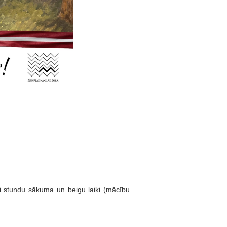
nīti stundu sākuma un beigu laiki (mācību