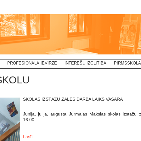
PROFESIONĀLĀ IEVIRZE
INTEREŠU IZGLĪTĪBA
PIRMSSKOLA
SKOLU
SKOLAS IZSTĀŽU ZĀLES DARBA LAIKS VASARĀ
Jūnijā, jūlijā, augustā Jūrmalas Mākslas skolas izstāžu 
16.00.
Lasīt