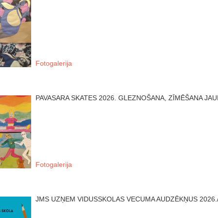
Fotogalerija
PAVASARA SKATES 2026. GLEZNOŠANA, ZĪMĒŠANA JAU
Fotogalerija
JMS UZŅEM VIDUSSKOLAS VECUMA AUDZĒKŅUS 2026.