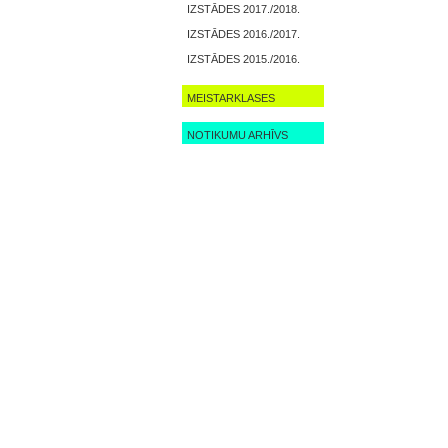
IZSTĀDES 2017./2018.
IZSTĀDES 2016./2017.
IZSTĀDES 2015./2016.
MEISTARKLASES
NOTIKUMU ARHĪVS