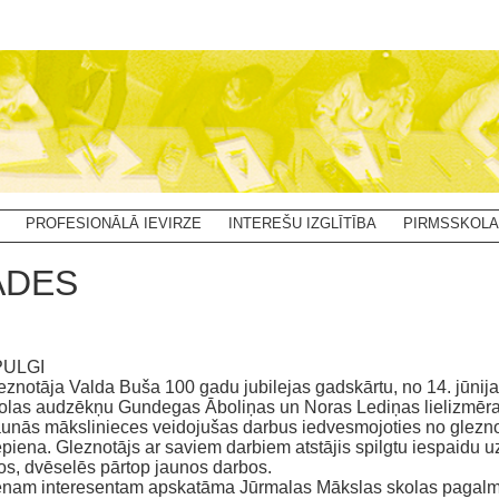
PROFESIONĀLĀ IEVIRZE
INTEREŠU IZGLĪTĪBA
PIRMSSKOLA
ĀDES
PULGI
eznotāja Valda Buša 100 gadu jubilejas gadskārtu, no 14. jūnija
kolas audzēkņu Gundegas Āboliņas un Noras Lediņas lielizmēra
Jaunās mākslinieces veidojušas darbus iedvesmojoties no glez
iepiena. Gleznotājs ar saviem darbiem atstājis spilgtu iespaid
os, dvēselēs pārtop jaunos darbos.
ienam interesentam apskatāma Jūrmalas Mākslas skolas pagalm