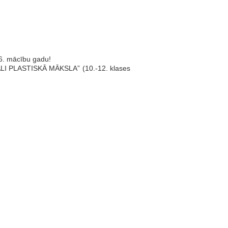
26. mācību gadu!
ĀLI PLASTISKĀ MĀKSLA” (10.-12. klases