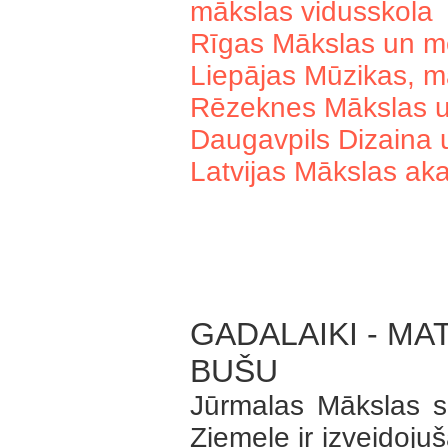
mākslas vidusskola
Rīgas Mākslas un m
Liepājas Mūzikas, m
Rēzeknes Mākslas un
Daugavpils Dizaina 
Latvijas Mākslas a
GADALAIKI - MA
BUŠU
Jūrmalas Mākslas s
Ziemele ir izveidoju