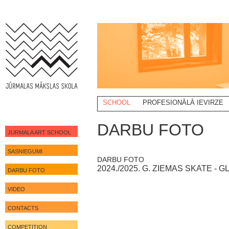
SCHOOL
PROFESIONĀLĀ IEVIRZE
DARBU FOTO
JURMALA ART SCHOOL
SASNIEGUMI
DARBU FOTO
2024./2025. G. ZIEMAS SKATE -
DARBU FOTO
VIDEO
CONTACTS
COMPETITION